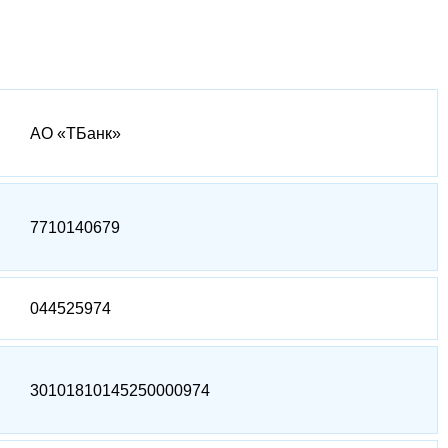
АО «ТБанк»
7710140679
044525974
30101810145250000974