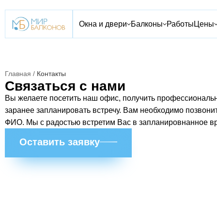
Окна и двери
Балконы
Работы
Цены
Главная
/
Контакты
Связаться с нами
Вы желаете посетить наш офис, получить профессиональн
заранее запланировать встречу. Вам необходимо позвонит
ФИО. Мы с радостью встретим Вас в запланировнанное в
Оставить заявку