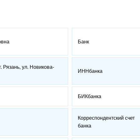
овна
Банк
г. Рязань, ул. Новикова-
ИННбанка
БИКбанка
Корреспондентский счет
банка