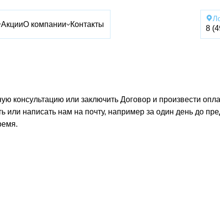
Л
Акции
О компании
Контакты
8 (
ую консультацию или заключить Договор и произвести опл
ь или написать нам на почту, например за один день до пр
ремя.