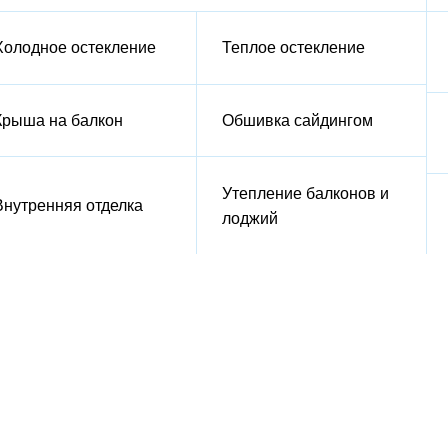
Холодное остекление
Теплое остекление
Крыша на балкон
Обшивка сайдингом
Утепление балконов и
Внутренняя отделка
лоджий