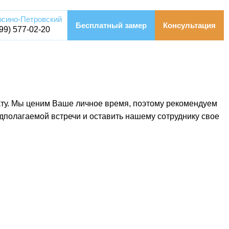
осино-Петровский
Бесплатный замер
Консультация
499) 577-02-20
ату. Мы ценим Ваше личное время, поэтому рекомендуем
едполагаемой встречи и оставить нашему сотруднику свое