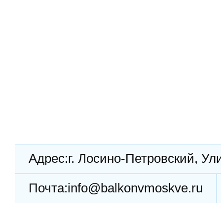
Адрес:
г. Лосино-Петровский, Ул
Почта:
info@balkonvmoskve.ru