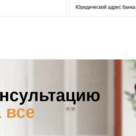
Юридический адрес банка
онсультацию
 все